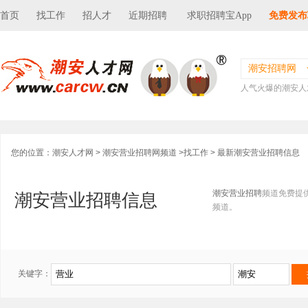
首页
找工作
招人才
近期招聘
求职招聘宝App
免费发布
潮安招聘网
人气火爆的潮安人
您的位置：
潮安人才网
>
潮安营业招聘网频道
>
找工作
> 最新潮安营业招聘信息
潮安营业招聘
频道免费提
潮安营业招聘信息
频道。
关键字：