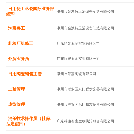
日用瓷工艺瓷国际业务部
潮州市金澳特卫浴设备制造有限公司
经理
淘宝美工
潮州市金澳特卫浴设备制造有限公司
轧板厂机修工
广东恒光五金实业有限公司
外贸业务员
广东恒光五金实业有限公司
日用陶瓷销售主管
潮州市荣嘉陶瓷有限公司
上釉管理
潮州市潮安区东门联发瓷器有限公司
成型管理
潮州市潮安区东门联发瓷器有限公司
消杀技术操作员（社保、
广东科达有害生物防治服务有限公司
法定假日）