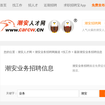
首页
找工作
招人才
近期招聘
求职招聘宝App
免费发布
潮安招聘网
人气火爆的潮安人
您的位置：
潮安人才网
>
潮安业务招聘网频道
>
找工作
> 最新潮安业务招聘信息
潮安业务招聘
频道免费提
潮安业务招聘信息
频道。
关键字：