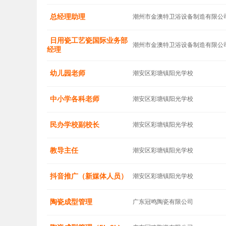
总经理助理
潮州市金澳特卫浴设备制造有限公
日用瓷工艺瓷国际业务部
潮州市金澳特卫浴设备制造有限公
经理
幼儿园老师
潮安区彩塘镇阳光学校
中小学各科老师
潮安区彩塘镇阳光学校
民办学校副校长
潮安区彩塘镇阳光学校
教导主任
潮安区彩塘镇阳光学校
抖音推广（新媒体人员）
潮安区彩塘镇阳光学校
陶瓷成型管理
广东冠鸣陶瓷有限公司