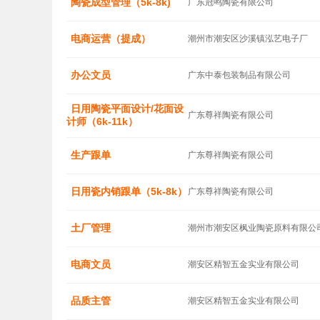
陶瓷成型管理（5k-8k)
广东冠鸣陶瓷有限公司
电商运营（提成）
潮州市潮安区沙溪镇泓艺电子厂
办公文员
广东中泰包装制品有限公司
日用陶瓷平面设计/花面设
广东尊祥陶瓷有限公司
计师（6k-11k）
生产跟单
广东尊祥陶瓷有限公司
日用瓷内销跟单（5k-8k）
广东尊祥陶瓷有限公司
土厂管理
潮州市潮安区枫业陶瓷原料有限公
电商文员
潮安区精智五金实业有限公司
品质主管
潮安区精智五金实业有限公司