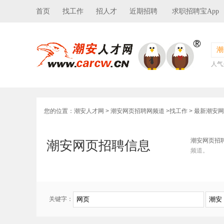
首页
找工作
招人才
近期招聘
求职招聘宝App
潮
人气
您的位置：
潮安人才网
>
潮安网页招聘网频道
>
找工作
> 最新潮安
潮安网页招
潮安网页招聘信息
频道。
关键字：