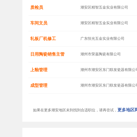
质检员
潮安区精智五金实业有限公司
车间文员
潮安区精智五金实业有限公司
轧板厂机修工
广东恒光五金实业有限公司
日用陶瓷销售主管
潮州市荣嘉陶瓷有限公司
上釉管理
潮州市潮安区东门联发瓷器有限公
成型管理
潮州市潮安区东门联发瓷器有限公
更多地区网
如果在更多潮安地区未到找到合适职位，请再尝试，