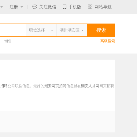
注册
|
关注微信
手机版
网站导航
师
销售
高级搜索
页招聘
公司职位信息。最好的
潮安网页招聘
信息就在
潮安人才网
网页招聘