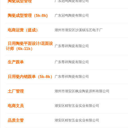
陶瓷成型管理
广东冠鸣陶瓷有限公司
陶瓷成型管理（5k-8k)
广东冠鸣陶瓷有限公司
电商运营（提成）
潮州市潮安区沙溪镇泓艺电子厂
日用陶瓷平面设计/花面设
广东尊祥陶瓷有限公司
计师（6k-11k）
生产跟单
广东尊祥陶瓷有限公司
日用瓷内销跟单（5k-8k）
广东尊祥陶瓷有限公司
土厂管理
潮州市潮安区枫业陶瓷原料有限公司
电商文员
潮安区精智五金实业有限公司
品质主管
潮安区精智五金实业有限公司