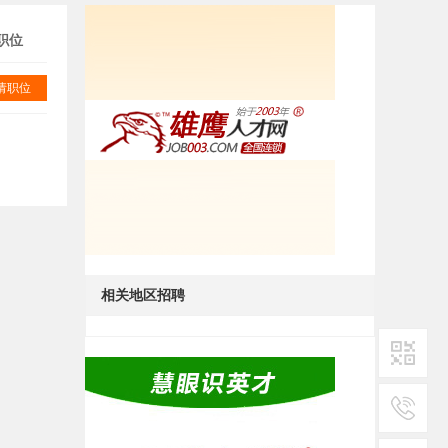
职位
请职位
相关地区招聘
二维码1
服务