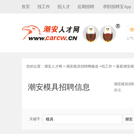
首页
找工作
招人才
近期招聘
求职招聘宝App
潮
人气
您的位置：
潮安人才网
>
潮安模具招聘网频道
>
找工作
> 最新潮安
潮安模具招
潮安模具招聘信息
频道。
关键字：