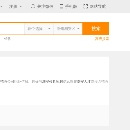
注册
|
关注微信
手机版
网站导航
师
销售
高级搜索
具招聘
公司职位信息。最好的
潮安模具招聘
信息就在
潮安人才网
模具招聘