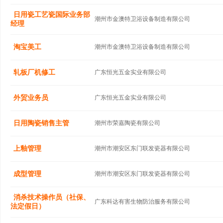
日用瓷工艺瓷国际业务部
潮州市金澳特卫浴设备制造有限公司
经理
淘宝美工
潮州市金澳特卫浴设备制造有限公司
轧板厂机修工
广东恒光五金实业有限公司
外贸业务员
广东恒光五金实业有限公司
日用陶瓷销售主管
潮州市荣嘉陶瓷有限公司
上釉管理
潮州市潮安区东门联发瓷器有限公司
成型管理
潮州市潮安区东门联发瓷器有限公司
消杀技术操作员（社保、
广东科达有害生物防治服务有限公司
法定假日）