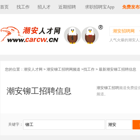
首页
找工作
招人才
近期招聘
求职招聘宝App
免费发布
潮安招聘网
人气火爆的潮安人
您的位置：
潮安人才网
>
潮安铆工招聘网频道
>
找工作
> 最新潮安铆工招聘信息
潮安铆工招聘
频道免费提
潮安铆工招聘信息
频道。
关键字：