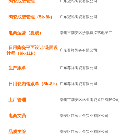
陶瓷成型管理
广东冠鸣陶瓷有限公司
陶瓷成型管理（5k-8k)
广东冠鸣陶瓷有限公司
电商运营（提成）
潮州市潮安区沙溪镇泓艺电子厂
日用陶瓷平面设计/花面设
广东尊祥陶瓷有限公司
计师（6k-11k）
生产跟单
广东尊祥陶瓷有限公司
日用瓷内销跟单（5k-8k）
广东尊祥陶瓷有限公司
土厂管理
潮州市潮安区枫业陶瓷原料有限公司
电商文员
潮安区精智五金实业有限公司
品质主管
潮安区精智五金实业有限公司