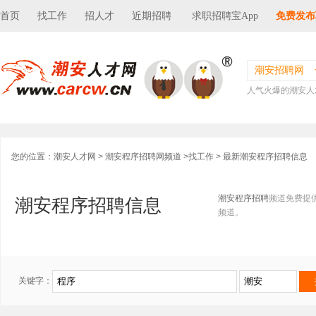
首页
找工作
招人才
近期招聘
求职招聘宝App
免费发布
潮安招聘网
人气火爆的潮安人
您的位置：
潮安人才网
>
潮安程序招聘网频道
>
找工作
> 最新潮安程序招聘信息
潮安程序招聘
频道免费提
潮安程序招聘信息
频道。
关键字：