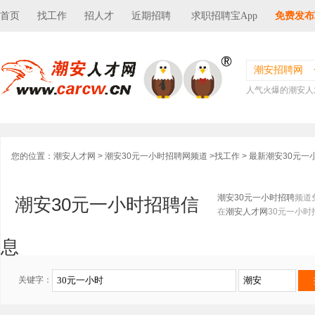
首页
找工作
招人才
近期招聘
求职招聘宝App
免费发布
潮安招聘网
人气火爆的潮安人
您的位置：
潮安人才网
>
潮安30元一小时招聘网频道
>
找工作
> 最新潮安30元一
潮安30元一小时招聘
频道
潮安30元一小时招聘信
在
潮安人才网
30元一小时
息
关键字：