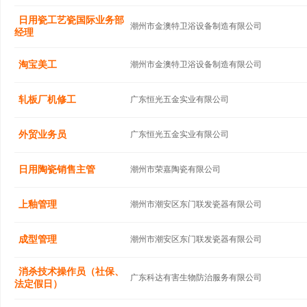
日用瓷工艺瓷国际业务部
潮州市金澳特卫浴设备制造有限公司
经理
淘宝美工
潮州市金澳特卫浴设备制造有限公司
轧板厂机修工
广东恒光五金实业有限公司
外贸业务员
广东恒光五金实业有限公司
日用陶瓷销售主管
潮州市荣嘉陶瓷有限公司
上釉管理
潮州市潮安区东门联发瓷器有限公司
成型管理
潮州市潮安区东门联发瓷器有限公司
消杀技术操作员（社保、
广东科达有害生物防治服务有限公司
法定假日）